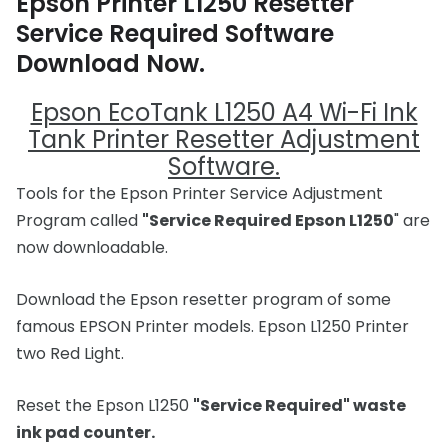
Epson Printer L1250 Resetter
Service Required Software
Download Now
.
Epson EcoTank L1250 A4 Wi-Fi Ink
Tank Printer Resetter Adjustment
Software.
Tools for the Epson Printer Service Adjustment
Program called
"Service Required Epson L1250
" are
now downloadable.
Download the Epson resetter program of some
famous EPSON Printer models. Epson L1250 Printer
two Red Light.
Reset the Epson L1250
"Service Required" waste
ink pad counter.