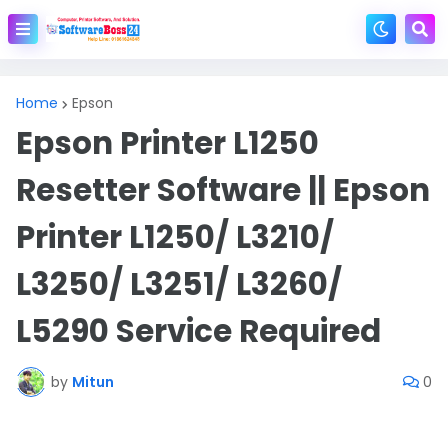
Home
Epson
Epson Printer L1250
Resetter Software || Epson
Printer L1250/ L3210/
L3250/ L3251/ L3260/
L5290 Service Required
by
Mitun
0