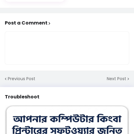
Software Download
Post a Comment
Previous Post
Next Post
Troubleshoot