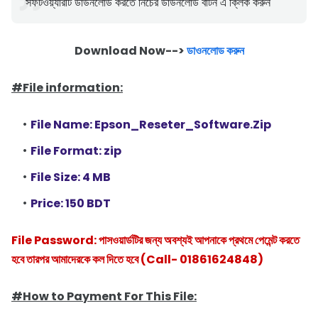
সফটওয়্যারটি ডাউনলোড করতে নিচের ডাউনলোড বাটন এ ক্লিক করুন
Download Now-->
ডাওনলোড করুন
#File information:
File Name: Epson_Reseter_Software.Zip
File Format: zip
File Size: 4 MB
Price: 150 BDT
File Password: পাসওয়ার্ডটির জন্য অবশ্যই আপনাকে প্রথমে পেমেন্ট করতে
হবে তারপর আমাদেরকে কল দিতে হবে (Call- 01861624848)
#How to Payment For This File: