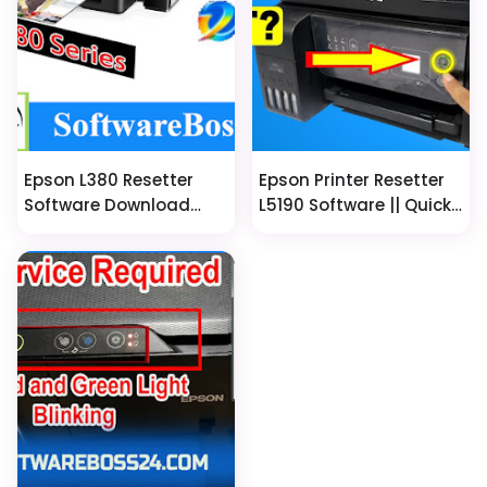
Epson L380 Resetter
Epson Printer Resetter
Software Download
L5190 Software || Quick-
[100% Tested]
Fix Epson Printer
Blinking Lights