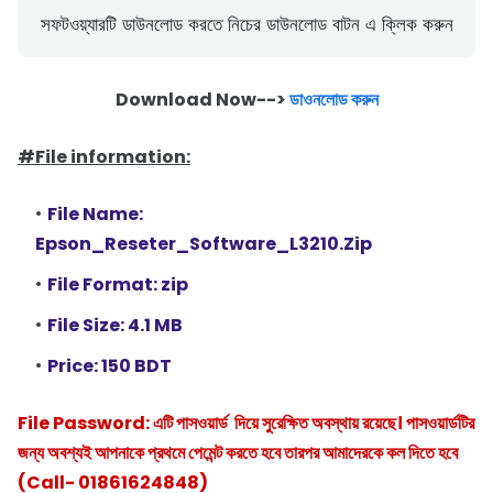
সফটওয়্যারটি ডাউনলোড করতে নিচের ডাউনলোড বাটন এ ক্লিক করুন
Download Now-->
ডাওনলোড করুন
#File information:
File Name:
Epson_Reseter_Software_L3210.Zip
File Format: zip
File Size: 4.1 MB
Price: 150 BDT
File Password: এটি পাসওয়ার্ড দিয়ে সুরেক্ষিত অবস্থায় রয়েছে। পাসওয়ার্ডটির
জন্য অবশ্যই আপনাকে প্রথমে পেমেন্ট করতে হবে তারপর আমাদেরকে কল দিতে হবে
(Call- 01861624848)