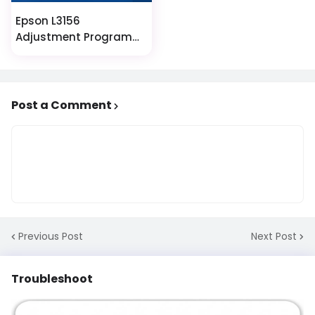
Epson L3156
Adjustment Program
Reset Software - service
required
Post a Comment
Previous Post
Next Post
Troubleshoot