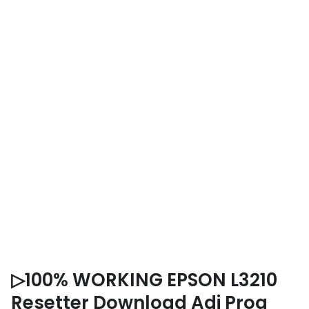
▷100% WORKING EPSON L3210
Resetter Download Adj Prog