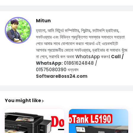
Mitun
হ্যালো, আমি মিটুন।
কম্পিউটার, প্রিন্টার, ফটোকপি ড্রাইভার,
সফটওয়্যার এবং বিভিন্ন প্রযুক্তিগত সমস্যার সমাধানে সহায়তা
পেতে আমার সাথে যোগাযোগ করতে পারেন।
এই ওয়েবসাইটে
আপনার প্রয়োজনীয় কোনো সফটওয়্যার, ড্রাইভার বা সমাধান খুঁজে
না পেলে, সরাসরি কল অথবা WhatsApp করুন।
Call /
WhatsApp:
01861624848 /
01575080390
ধন্যবাদ
SoftwareBoss24.com
You might like