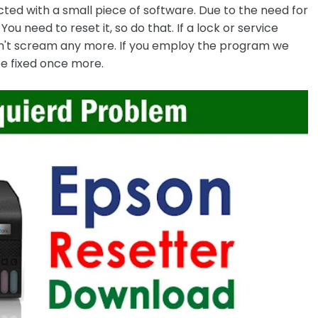
rected with a small piece of software. Due to the need for
ou need to reset it, so do that. If a lock or service
on't scream any more. If you employ the program we
be fixed once more.