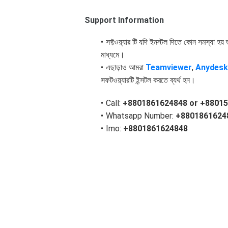
Support Information
সফ্টওয়্যার টি যদি ইনস্টল দিতে কোন সমস্যা হ
মাধ্যমে।
এছাড়াও আমরা
Teamviewer
,
Anydesk
সফটওয়্যারটি ইন্সটল করতে ব্যর্থ হন।
Call:
+8801861624848 or
+88015
Whatsapp Number:
+8801861624
Imo:
+8801861624848