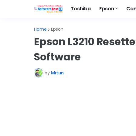
Toshiba
Epson
Ca
Home
Epson
Epson L3210 Resett
Software
by
Mitun