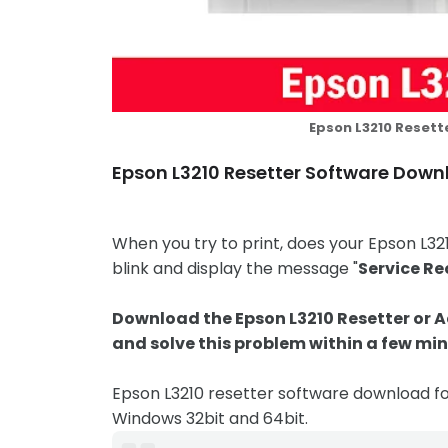
Epson L3210 Reset
Epson L3210 Resetter Software Dow
When you try to print, does your Epson L3210
blink and display the message "
Service Re
Download the Epson L3210 Resetter or A
and solve this problem within a few min
Epson L3210 resetter software download for W
Windows 32bit and 64bit.