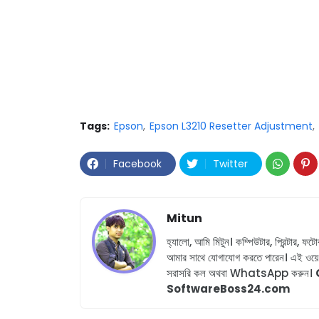
Tags:
Epson
Epson L3210 Resetter Adjustment
Facebook
Twitter
Mitun
হ্যালো, আমি মিটুন।
কম্পিউটার, প্রিন্টার, ফ
আমার সাথে যোগাযোগ করতে পারেন।
এই ওয়েব
সরাসরি কল অথবা WhatsApp করুন।
SoftwareBoss24.com