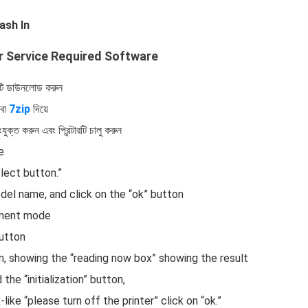
ash In
r Service Required Software
রটি ডাউনলোড করুন
বা
7zip
দিয়ে
যুক্ত করুন এবং প্রিন্টারটি চালু করুন
e
lect button.”
del name, and click on the “ok” button
stment mode
button
n, showing the “reading now box” showing the result
the “initialization” button,
like “please turn off the printer” click on “ok.”