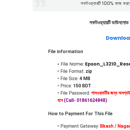
সফটওয়্যারটি 100% কাজ করবে
সফটওয়্যারটি ডাউনলোড 
Download
File information
File Name:
Epson_L3210_Rese
File Format:
zip
File Size:
4 MB
Price:
150 BDT
File Password:
পাসওয়ার্ডটির জন্য অবশ্
হবে
(Call- 01861624848)
How to Payment For This File
Payment Gateway:
Bkash / Naga