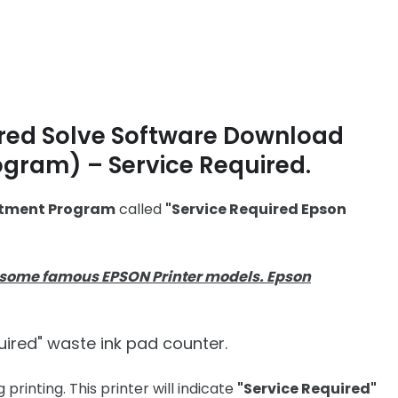
ired Solve Software Download
gram) – Service Required.
ustment Program
called
"Service Required
Epson
 some famous EPSON Printer models. Epson
quired" waste ink pad counter.
 printing. This printer will indicate
"Service Required"