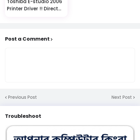
Toshiba E-studio 2006
Printer Driver !! Direct
Computer Print !!
Post a Comment
Previous Post
Next Post
Troubleshoot