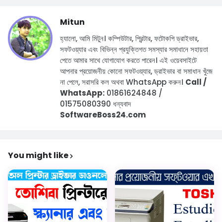
Mitun
হ্যালো, আমি মিটুন।
কম্পিউটার, প্রিন্টার, ফটোকপি ড্রাইভার,
সফটওয়্যার এবং বিভিন্ন প্রযুক্তিগত সমস্যার সমাধানে সহায়তা
পেতে আমার সাথে যোগাযোগ করতে পারেন।
এই ওয়েবসাইটে
আপনার প্রয়োজনীয় কোনো সফটওয়্যার, ড্রাইভার বা সমাধান খুঁজে
না পেলে, সরাসরি কল অথবা WhatsApp করুন।
Call /
WhatsApp:
01861624848 /
01575080390
ধন্যবাদ
SoftwareBoss24.com
You might like