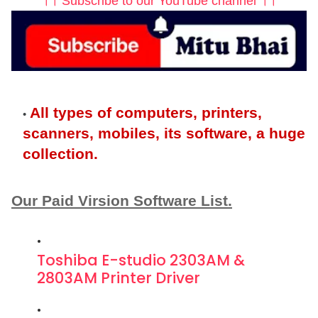
।। Subscribe to our YouTube channel ।।
All types of computers, printers,
scanners, mobiles, its software, a huge
collection.
Our Paid Virsion Software List.
Toshiba E-studio 2303AM &
2803AM Printer Driver