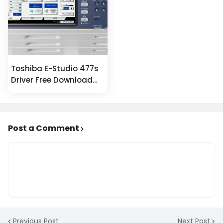
Toshiba E-Studio 477s
Driver Free Download
Now
Post a Comment
Previous Post
Next Post