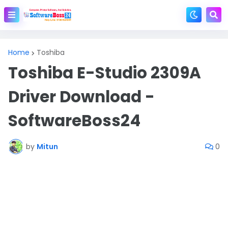
Home
Toshiba
Toshiba E-Studio 2309A
Driver Download -
SoftwareBoss24
by
Mitun
0