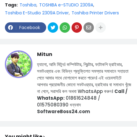
Tags:
Toshiba
TOSHIBA e-STUDIO 2309A
Toshiba E-Studio 2309A Driver
Toshiba Printer Drivers
Facebook
Mitun
হ্যালো, আমি মিটুন।
কম্পিউটার, প্রিন্টার, ফটোকপি ড্রাইভার,
সফটওয়্যার এবং বিভিন্ন প্রযুক্তিগত সমস্যার সমাধানে সহায়তা
পেতে আমার সাথে যোগাযোগ করতে পারেন।
এই ওয়েবসাইটে
আপনার প্রয়োজনীয় কোনো সফটওয়্যার, ড্রাইভার বা সমাধান খুঁজে
না পেলে, সরাসরি কল অথবা WhatsApp করুন।
Call /
WhatsApp:
01861624848 /
01575080390
ধন্যবাদ
SoftwareBoss24.com
You might like