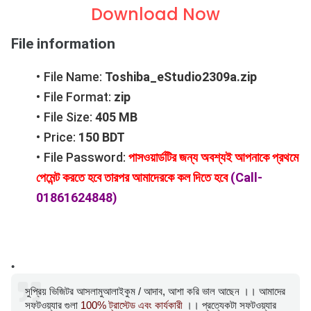
Download Now
File information
File Name:
Toshiba_eStudio2309a.zip
File Format:
zip
File Size:
405 MB
Price:
150 BDT
File Password:
পাসওয়ার্ডটির জন্য অবশ্যই আপনাকে প্রথমে
পেমেন্ট করতে হবে তারপর আমাদেরকে কল দিতে হবে
(Call-
01861624848)
সুপ্রিয় ভিজিটর আসলামুআলাইকুম / আদাব, আশা করি ভাল আছেন ।। আমাদের
সফটওয়্যার গুলা
100% ট্রাস্টেড এবং কার্যকারী
।। প্রত্যেকটা সফটওয়্যার