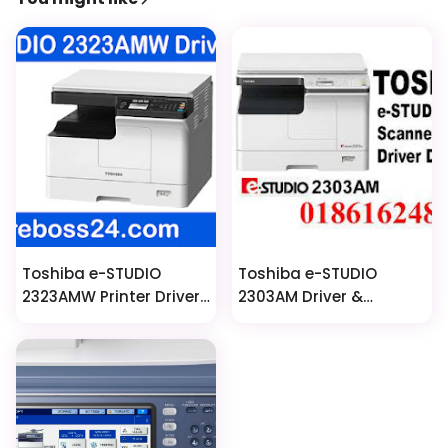
Toshiba e-STUDIO
Toshiba e-STUDIO
2323AMW Printer Driver
2303AM Driver &
And Scanner Software
Scanner Software –
Easy & Fast Download