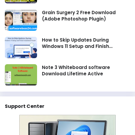
L3269/ L5298 Service Required
Grain Surgery 2 Free Download
(Adobe Photoshop Plugin)
How to Skip Updates During
Windows 11 Setup and Finish
Installation Faster
Note 3 Whiteboard software
Download Lifetime Active
Support Center