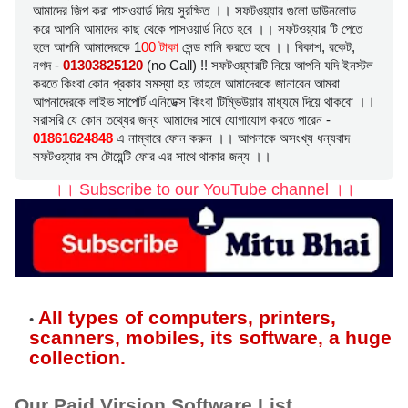
আমাদের জিপ করা পাসওয়ার্ড দিয়ে সুরক্ষিত ।। সফটওয়্যার গুলো ডাউনলোড
করে আপনি আমাদের কাছ থেকে পাসওয়ার্ড নিতে হবে ।। সফটওয়্যার টি পেতে
হলে আপনি আমাদেরকে 1
00 টাকা
সেন্ড মানি করতে হবে ।। বিকাশ, রকেট,
নগদ -
01303825120
(no Call) !! সফটওয়্যারটি নিয়ে আপনি যদি ইনস্টল
করতে কিংবা কোন প্রকার সমস্যা হয় তাহলে আমাদেরকে জানাবেন আমরা
আপনাদেরকে লাইভ সাপোর্ট এনিডেক্স কিংবা টিম্ভিউয়ার মাধ্যমে দিয়ে থাকবো ।।
সরাসরি যে কোন তথ্যের জন্য আমাদের সাথে যোগাযোগ করতে পারেন -
01861624848
এ নাম্বারে ফোন করুন ।। আপনাকে অসংখ্য ধন্যবাদ
সফটওয়্যার বস টোয়েন্টি ফোর এর সাথে থাকার জন্য ।।
।। Subscribe to our YouTube channel ।।
All types of computers, printers,
scanners, mobiles, its software, a huge
collection.
Our Paid Virsion Software List.