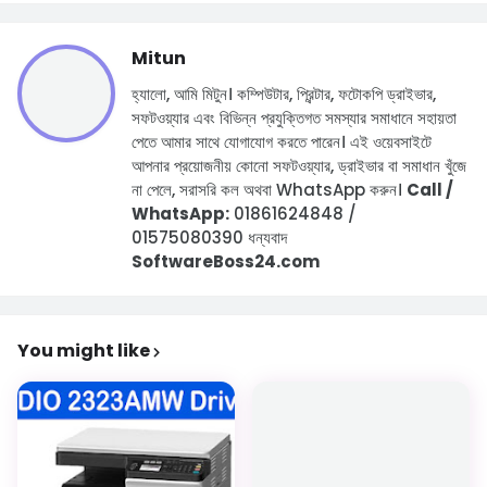
Mitun
হ্যালো, আমি মিটুন।
কম্পিউটার, প্রিন্টার, ফটোকপি ড্রাইভার,
সফটওয়্যার এবং বিভিন্ন প্রযুক্তিগত সমস্যার সমাধানে সহায়তা
পেতে আমার সাথে যোগাযোগ করতে পারেন।
এই ওয়েবসাইটে
আপনার প্রয়োজনীয় কোনো সফটওয়্যার, ড্রাইভার বা সমাধান খুঁজে
না পেলে, সরাসরি কল অথবা WhatsApp করুন।
Call /
WhatsApp:
01861624848 /
01575080390
ধন্যবাদ
SoftwareBoss24.com
You might like