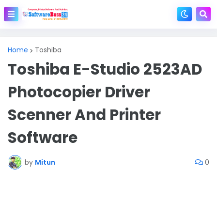
Home
Toshiba
Toshiba E-Studio 2523AD
Photocopier Driver
Scenner And Printer
Software
by
Mitun
0