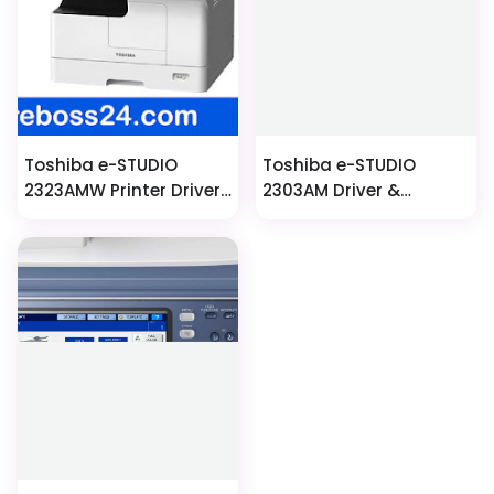
Toshiba e-STUDIO
Toshiba e-STUDIO
2323AMW Printer Driver
2303AM Driver &
And Scanner Software
Scanner Software –
Easy & Fast Download