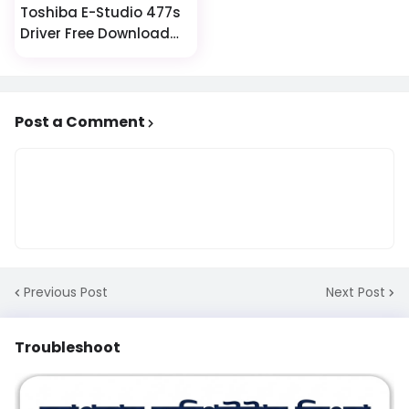
Toshiba E-Studio 477s
Driver Free Download
Now
Post a Comment
Previous Post
Next Post
Troubleshoot