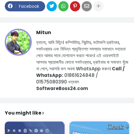
Facebook
Mitun
হ্যালো, আমি মিটুন।
কম্পিউটার, প্রিন্টার, ফটোকপি ড্রাইভার,
সফটওয়্যার এবং বিভিন্ন প্রযুক্তিগত সমস্যার সমাধানে সহায়তা
পেতে আমার সাথে যোগাযোগ করতে পারেন।
এই ওয়েবসাইটে
আপনার প্রয়োজনীয় কোনো সফটওয়্যার, ড্রাইভার বা সমাধান খুঁজে
না পেলে, সরাসরি কল অথবা WhatsApp করুন।
Call /
WhatsApp:
01861624848 /
01575080390
ধন্যবাদ
SoftwareBoss24.com
You might like